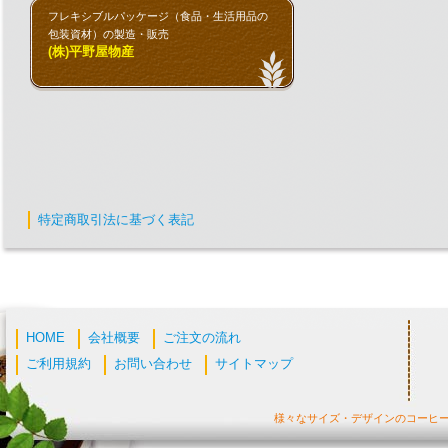
フレキシブルパッケージ（食品・生活用品の
包装資材）の製造・販売
(株)平野屋物産
特定商取引法に基づく表記
HOME
会社概要
ご注文の流れ
ご利用規約
お問い合わせ
サイトマップ
様々なサイズ・デザインのコーヒ