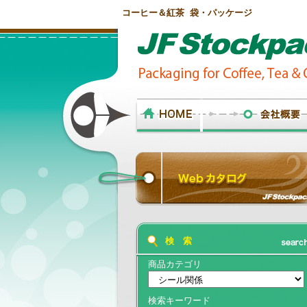
コーヒー＆紅茶 袋・パッケージ
検 索
商品カテゴリ
検索キーワード