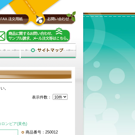
さい。
表示件数：
】コロンビア(黃色)
商品番号：250012