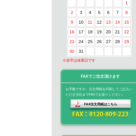
1
2
3
4
5
6
7
8
9
10
11
12
13
14
15
16
17
18
19
20
21
22
23
24
25
26
27
28
29
30
31
※赤字は休業日です
FAXでご注文頂けます
お手数ですが、注文用紙を印刷してご記入い
ただき当社までFAXでお送りください。
FAX注文用紙はこちら