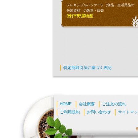
フレキシブルパッケージ（食品・生活用品の
包装資材）の製造・販売
(株)平野屋物産
特定商取引法に基づく表記
HOME
会社概要
ご注文の流れ
ご利用規約
お問い合わせ
サイトマッ