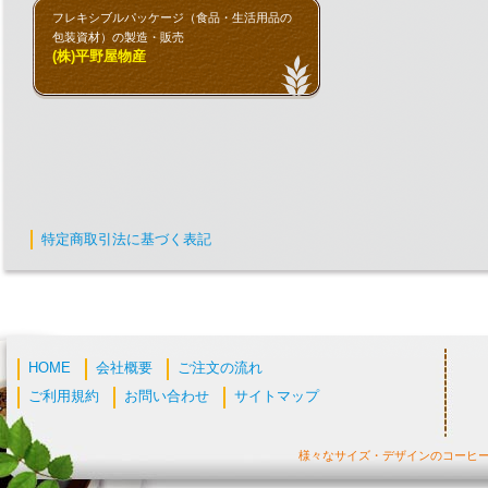
フレキシブルパッケージ（食品・生活用品の
包装資材）の製造・販売
(株)平野屋物産
特定商取引法に基づく表記
HOME
会社概要
ご注文の流れ
ご利用規約
お問い合わせ
サイトマップ
様々なサイズ・デザインのコーヒ