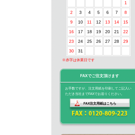
1
2
3
4
5
6
7
8
9
10
11
12
13
14
15
16
17
18
19
20
21
22
23
24
25
26
27
28
29
30
31
※赤字は休業日です
FAXでご注文頂けます
お手数ですが、注文用紙を印刷してご記入い
ただき当社までFAXでお送りください。
FAX注文用紙はこちら