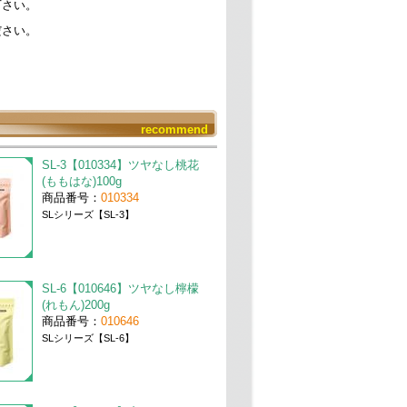
下さい。
ださい。
recommend
SL-3【010334】ツヤなし桃花
(ももはな)100g
商品番号：
010334
SLシリーズ【SL-3】
SL-6【010646】ツヤなし檸檬
(れもん)200g
商品番号：
010646
SLシリーズ【SL-6】