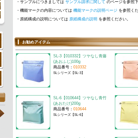
・サンプルにつきましては
サンプル請求に関して
のページを参照
・機能マークの内容については
機能マークの説明ページ
を参照く
・原紙構成の説明については
原紙構成の説明
を参照ください。
お勧めアイテム
SL-3【010332】ツヤなし青藤
(あおふじ)100g
商品番号：
010332
SLシリーズ【SL-3】
SL-6【010644】ツヤなし青竹
(あおたけ)200g
商品番号：
010644
SLシリーズ【SL-6】