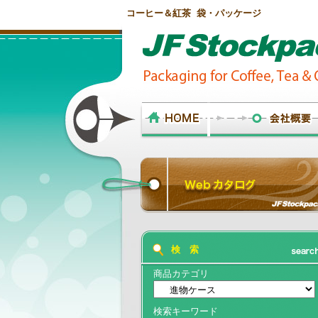
コーヒー＆紅茶 袋・パッケージ
検 索
商品カテゴリ
検索キーワード