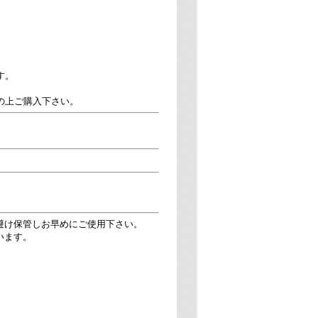
す。
の上ご購入下さい。
避け保管しお早めにご使用下さい。
います。