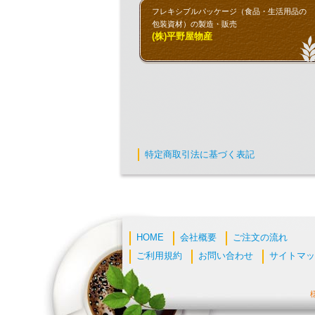
フレキシブルパッケージ（食品・生活用品の
包装資材）の製造・販売
(株)平野屋物産
特定商取引法に基づく表記
HOME
会社概要
ご注文の流れ
ご利用規約
お問い合わせ
サイトマッ