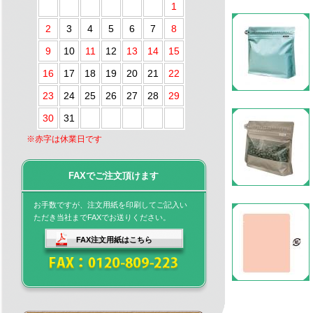
1
2
3
4
5
6
7
8
9
10
11
12
13
14
15
16
17
18
19
20
21
22
23
24
25
26
27
28
29
30
31
※赤字は休業日です
FAXでご注文頂けます
お手数ですが、注文用紙を印刷してご記入い
ただき当社までFAXでお送りください。
FAX注文用紙はこちら