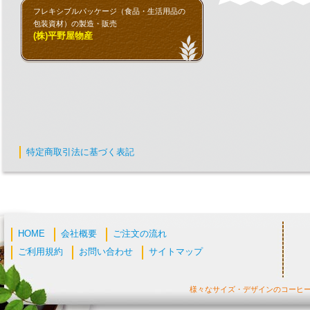
フレキシブルパッケージ（食品・生活用品の
包装資材）の製造・販売
(株)平野屋物産
特定商取引法に基づく表記
HOME
会社概要
ご注文の流れ
ご利用規約
お問い合わせ
サイトマップ
様々なサイズ・デザインのコーヒ