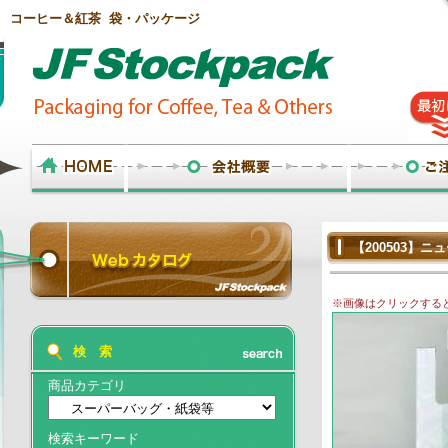
コーヒー＆紅茶 袋・パッケージ
【200503】
※画像はクリックする
検 索
商品カテゴリ
検索キーワード