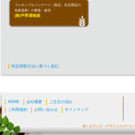
フレキシブルパッケージ（食品・生活用品の
包装資材）の製造・販売
(株)平野屋物産
特定商取引法に基づく表記
HOME
会社概要
ご注文の流れ
ご利用規約
お問い合わせ
サイトマップ
様々なサイズ・デザインのコーヒ