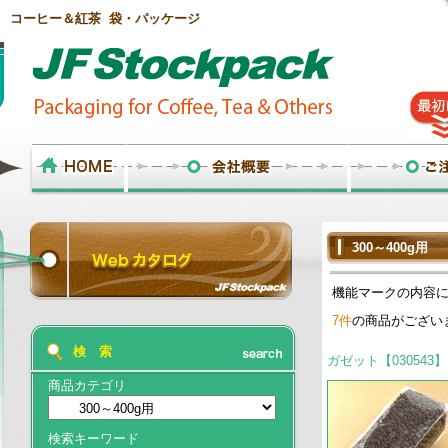
コーヒー＆紅茶 袋・パッケージ
300～400g用
機能マークの内容
7件
の商品がござい
検 索
ガゼット【030543】
商品カテゴリ
検索キーワード